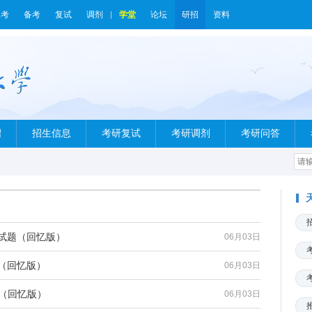
报考
备考
复试
调剂
学堂
论坛
研招
资料
绍
招生信息
考研复试
考研调剂
考研问答
试试题（回忆版）
06月03日
题（回忆版）
06月03日
题（回忆版）
06月03日