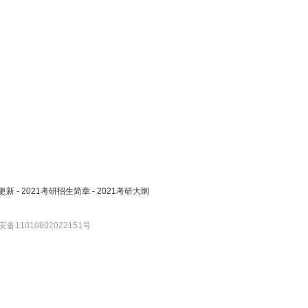
更新
-
2021考研招生简章
-
2021考研大纲
备11010802022151号