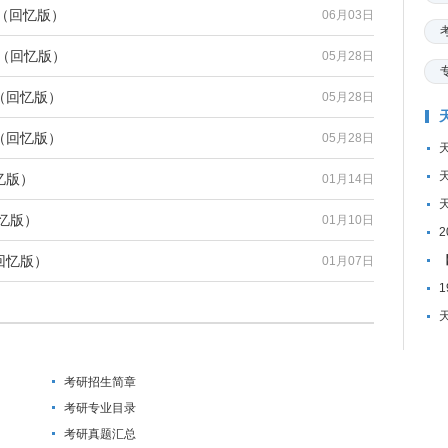
题（回忆版）
06月03日
题（回忆版）
05月28日
题（回忆版）
05月28日
题（回忆版）
05月28日
忆版）
01月14日
忆版）
01月10日
回忆版）
学
01月07日
考研招生简章
考研专业目录
考研真题汇总