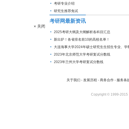
考研专业介绍
研究生推荐免试
考研网最新资讯
× 关闭
2025考研大纲及大纲解析各科目汇总
新出炉！各省排名前10的高校名单！
大连海事大学2024年硕士研究生生招生专业、学
费标准及拟招生人数
2023年北京师范大学考研复试分数线
2023年兰州大学考研复试分数线
关于我们
-
发展历程
-
商务合作
-
服务条
Copyright © 1999-2015 