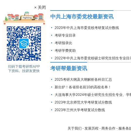
× 关闭
中共上海市委党校最新资讯
2020年中共上海市委党校考研复试分数线
考研专业目录
考研报录比
考研学费奖助
2022年中共上海市委党校硕士研究生招生专业目
考研帮最新资讯
2025考研大纲及大纲解析各科目汇总
新出炉！各省排名前10的高校名单！
大连海事大学2024年硕士研究生生招生专业、学
费标准及拟招生人数
2023年北京师范大学考研复试分数线
2023年兰州大学考研复试分数线
关于我们
-
发展历程
-
商务合作
-
服务条