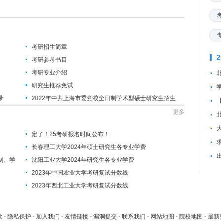
考研招生简章
考研参考书目
考研专业介绍
研究生推荐免试
录
2022年中共上海市委党校全日制学术型硕士研究生招生
简章
更多
定了！25考研报名时间公布！
资
长春理工大学2024年硕士研究生各专业学费
制、学
沈阳工业大学2024年研究生各专业学费
2023年中国农业大学考研复试分数线
2023年西北工业大学考研复试分数线
款
-
隐私保护
-
加入我们
-
友情链接
-
漏洞提交
-
联系我们
-
网站地图
-
院校地图
-
最新