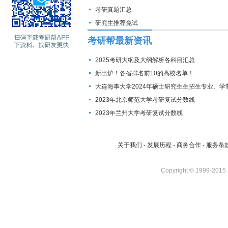
考研真题汇总
研究生推荐免试
考研帮最新资讯
2025考研大纲及大纲解析各科目汇总
新出炉！各省排名前10的高校名单！
大连海事大学2024年硕士研究生生招生专业、学
费标准及拟招生人数
2023年北京师范大学考研复试分数线
2023年兰州大学考研复试分数线
关于我们
-
发展历程
-
商务合作
-
服务条
Copyright © 1999-2015 