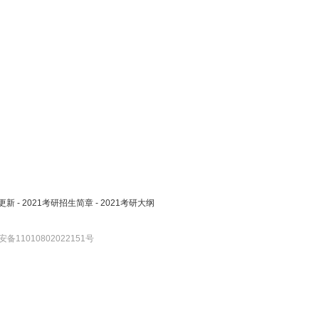
更新
-
2021考研招生简章
-
2021考研大纲
备11010802022151号