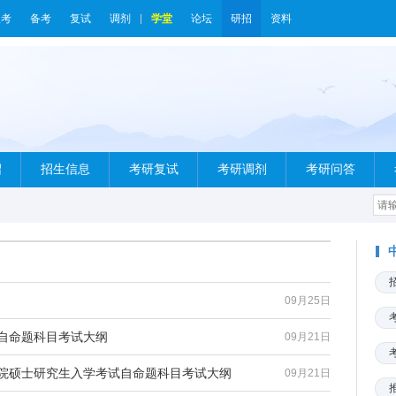
报考
备考
复试
调剂
学堂
论坛
研招
资料
绍
招生信息
考研复试
考研调剂
考研问答
09月25日
试自命题科目考试大纲
09月21日
究院硕士研究生入学考试自命题科目考试大纲
09月21日