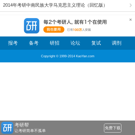
2014年考研中南民族大学马克思主义理论（回忆版）
报考
备考
研招
论坛
复试
调剂
Copyright © 1999-2014 KaoYan.com
考研帮
免费下载
让考研简单不孤单