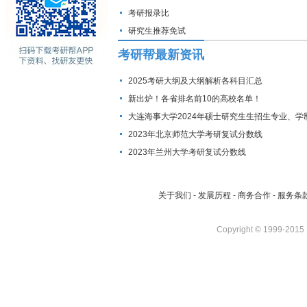
考研报录比
研究生推荐免试
考研帮最新资讯
2025考研大纲及大纲解析各科目汇总
新出炉！各省排名前10的高校名单！
大连海事大学2024年硕士研究生生招生专业、学
费标准及拟招生人数
2023年北京师范大学考研复试分数线
2023年兰州大学考研复试分数线
关于我们
-
发展历程
-
商务合作
-
服务条
Copyright © 1999-2015 