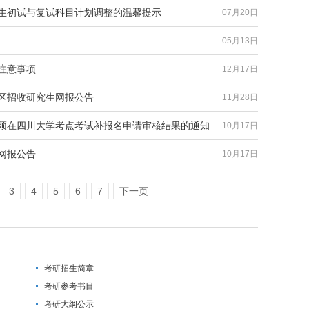
招生初试与复试科目计划调整的温馨提示
07月20日
05月13日
注意事项
12月17日
地区招收研究生网报公告
11月28日
必须在四川大学考点考试补报名申请审核结果的通知
10月17日
网报公告
10月17日
3
4
5
6
7
下一页
考研招生简章
考研参考书目
考研大纲公示