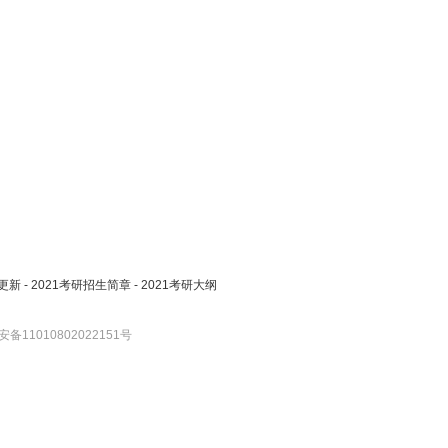
更新
-
2021考研招生简章
-
2021考研大纲
备11010802022151号