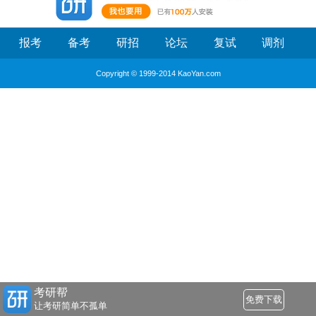
报考
备考
研招
论坛
复试
调剂
Copyright © 1999-2014 KaoYan.com
考研帮
免费下载
让考研简单不孤单