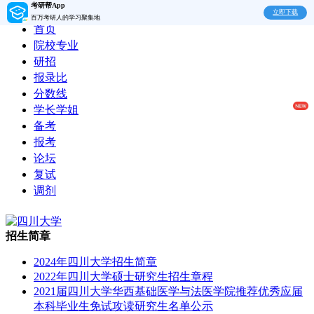
考研帮App
立即下载
百万考研人的学习聚集地
首页
院校专业
研招
报录比
分数线
学长学姐
备考
报考
论坛
复试
调剂
招生简章
2024年四川大学招生简章
2022年四川大学硕士研究生招生章程
2021届四川大学华西基础医学与法医学院推荐优秀应届
本科毕业生免试攻读研究生名单公示