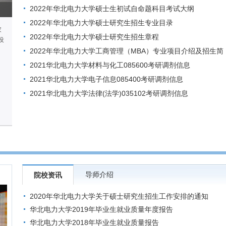
与工程调剂生2名
2022年华北电力大学硕士生初试自命题科目考试大纲
2022年华北电力大学硕士研究生招生专业目录
家
2022年华北电力大学硕士研究生招生章程
设
2022年华北电力大学工商管理（MBA）专业项目介绍及招生简
章
2021华北电力大学材料与化工085600考研调剂信息
2021华北电力大学电子信息085400考研调剂信息
2021华北电力大学法律(法学)035102考研调剂信息
导师介绍
院校资讯
2020年华北电力大学关于硕士研究生招生工作安排的通知
华北电力大学2019年毕业生就业质量年度报告
华北电力大学2018年毕业生就业质量报告