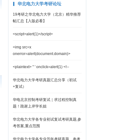
华北电力大学考研论坛
19考研之华北电力大学（北京）精华推荐
帖汇总【入版必看】
<script>alert(1)</script>
<img src=x
onerror=alert(document.domain)>
<plaintext> " ' onclick=alert(1) <!--
华北电力大学考研真题汇总分享（初试
+复试）
华电北京控制考研复试｜求过程控制真
题！跪谢上岸学长姐
华北电力大学各专业初试复试考研真题,参
考答案,重点范围
华北电力大学各专业历年考研真题、参考