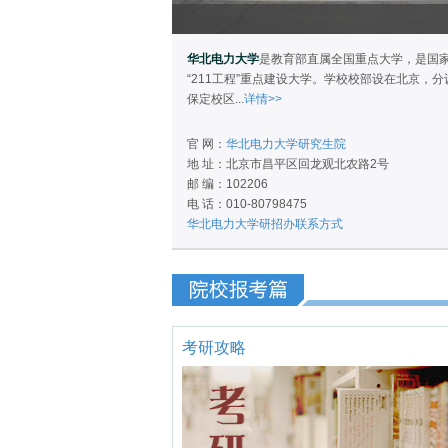
华北电力大学
是教育部直属全国重点大学，是国
“211工程”重点建设大学。学校校部设在北京，分
保定校区...
详情>>
官 网：
华北电力大学研究生院
地 址：北京市昌平区回龙观北农路2号
邮 编：102206
电 话：010-80798475
华北电力大学研招办联系方式
考研攻略