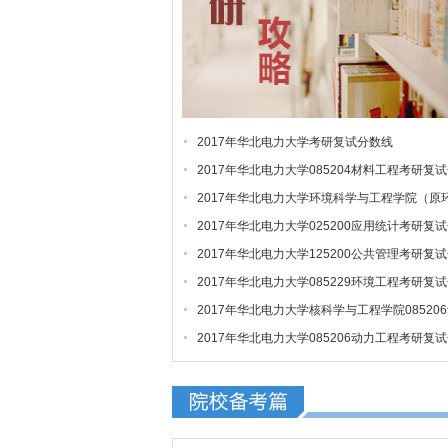
2017年华北电力大学考研复试分数线
2017年华北电力大学085204材料工程考研复
数线
2017年华北电力大学环境科学与工程学院（原
化系）085229环境工程考研复试分数线
2017年华北电力大学025200应用统计考研复
数线
2017年华北电力大学125200公共管理考研复
数线
2017年华北电力大学085229环境工程考研复
数线
2017年华北电力大学核科学与工程学院08520
力工程考研复试分数线
2017年华北电力大学085206动力工程考研复
数线