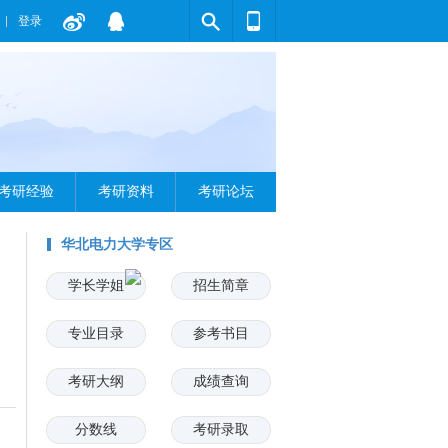
登录
考研经验
考研资料
考研论坛
华北电力大学专区
学长学姐
招生简章
专业目录
参考书目
考研大纲
成绩查询
分数线
考研录取