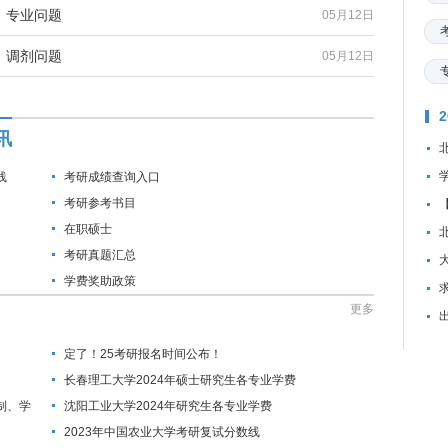
：专业问题
05月12日
：调剂问题
05月12日
讯
线
考研成绩查询入口
考研参考书目
在职硕士
考研真题汇总
学费奖助政策
资
更多
定了！25考研报名时间公布！
长春理工大学2024年硕士研究生各专业学费
制、学
沈阳工业大学2024年研究生各专业学费
2023年中国农业大学考研复试分数线