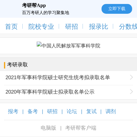
考研帮App
立即下载
百万考研人的学习聚集地
首页
院校专业
研招
报录比
分数
考研录取
2021年军事科学院硕士研究生统考拟录取名单
2020年军事科学院硕士拟录取名单公示
报考
备考
研招
论坛
复试
调剂
|
|
|
|
|
|
电脑版
考研帮客户端
|