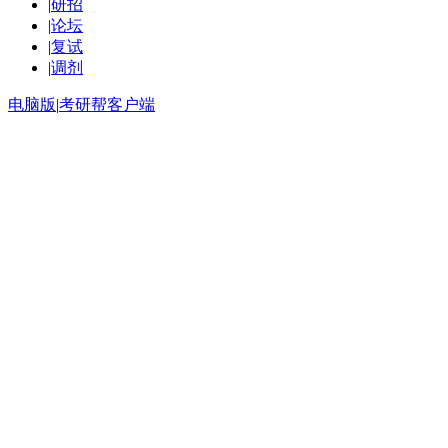
|
研招
|
论坛
|
复试
|
调剂
电脑版
|
考研帮客户端