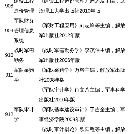
建设工程
《建设工程造价管理》周述发主编，武
908
造价管理
汉理工大学出版社2010年版
军队财务
《军财工程应用》刘志峰等主编，解放
909
管理信息
军出版社2012年版
系统
战时军需
《战时军需勤务学》李茂信主编，解放
910
勤务
军出版社2006年版
军队采购
《军队采购学》万毅主编，解放军出版
911
学
社2008年版
《军队审计学》肖文八主编，军事科学
出版社2010年版
军队审计
《军队基本建设审计》于吉全主编，军
912
学
事经济学院2009年版
《战时审计概论》欧阳程等主编，解放