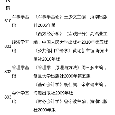
码
军事学基
《军事学基础》王少文主编，海潮出版
610
础
社2005年版
《西方经济学》（宏观部分）高鸿业主
经济学基
编，中国人民大学出版社2010年第五版
801
础
《公共部门经济学》黄瑞新主编,海潮出
版社2010年版
管理学基
《管理学：原理与方法》周三多主编，
802
础
复旦大学出版社2009年第五版
《基础会计学》杨仕鹏、余家健主编，
会计学基
海潮出版社2009年版
803
础
《财务会计学》曾令波主编，海潮出版
社2009年版