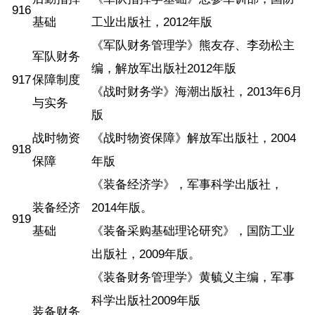
916
基础
工业出版社，2012年版
《军队财务管理学》熊友存、李劲松主
军队财务
编，解放军出版社2012年版
917
保障制度
《战时财务学》海潮出版社，2013年6月
与实务
版
战时物资
《战时物资保障》解放军出版社，2004
918
保障
年版
《装备经济学》，军事科学出版社，
装备经济
2014年版。
919
基础
《装备采购基础理论研究》，国防工业
出版社，2009年版。
《装备财务管理学》黄毓义主编，军事
科学出版社2009年版
装备财务