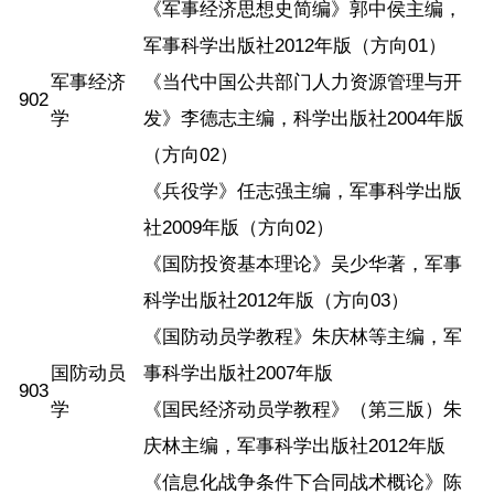
《军事经济思想史简编》郭中侯主编，
军事科学出版社2012年版（方向01）
军事经济
《当代中国公共部门人力资源管理与开
902
学
发》李德志主编，科学出版社2004年版
（方向02）
《兵役学》任志强主编，军事科学出版
社2009年版（方向02）
《国防投资基本理论》吴少华著，军事
科学出版社2012年版（方向03）
《国防动员学教程》朱庆林等主编，军
国防动员
事科学出版社2007年版
903
学
《国民经济动员学教程》（第三版）朱
庆林主编，军事科学出版社2012年版
《信息化战争条件下合同战术概论》陈