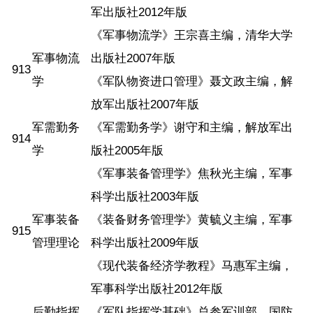
军出版社2012年版
《军事物流学》王宗喜主编，清华大学
军事物流
出版社2007年版
913
学
《军队物资进口管理》聂文政主编，解
放军出版社2007年版
军需勤务
《军需勤务学》谢守和主编，解放军出
914
学
版社2005年版
《军事装备管理学》焦秋光主编，军事
科学出版社2003年版
军事装备
《装备财务管理学》黄毓义主编，军事
915
管理理论
科学出版社2009年版
《现代装备经济学教程》马惠军主编，
军事科学出版社2012年版
后勤指挥
《军队指挥学基础》总参军训部，国防