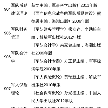
军队后勤
新文主编，军事科学出版社2011年版
904
建设理论
《面向信息化战争的军队后勤建设》熊
德禹主编，海潮出版社2006年版
军队财务
《军队财务管理学》熊友存、李劲松主
905
管理
编，解放军出版社2012年版
《军队会计学》余家健主编，海潮出版
军队会计
社2009年版
906
学
《军队会计专题》方正起主编，军事经
济学院2008年版
《军人保险概论》黄瑞新主编，解放军
军人保险
出版社2010年版
907
理论
《社会保障概论》孙光德主编，中国人
民大学出版社2012年版