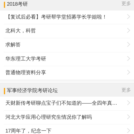
更多
2018考研
【复试后必看】考研帮学堂招募学长学姐啦！
北科大，科哲
求解答
华东理工大学考研
普通物理资料分享
更多
军事经济学院
考研论坛
天财新传考研聊点宝子们不知道的——全四年真题规律+择校优势
河北大学应用心理研究生情况你了解吗
17周年了，纪念一下