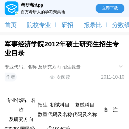
考研帮App
立即下载
百万考研人的学习聚集地
首页
院校专业
研招
报录比
分数
军事经济学院2012年硕士研究生招生专
业目录
专业代码、名称 及研究方向 招生数量
作者
次阅读
2011-10-10
专业代码、名
招生
初试科目
复试科目
称
备 注
数量
代码及名称
代码及名称
及研究方向
020201国民经
①101政治