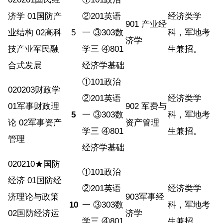
济学 01国防产
②201英语
经济类学
901 产业经
业结构 02高科
5
一 ③303数
科，军地考
济学
技产业军民融
学三 ④801
生兼招。
合式发展
经济学基础
①101政治
020203财政学
②201英语
经济类学
01军事财政理
902 军费与
5
一 ③303数
科，军地考
论 02军事资产
资产管理
学三 ④801
生兼招。
管理
经济学基础
020210★国防
①101政治
经济 01国防经
②201英语
经济类学
济理论与政策
903军事经
10
一 ③303数
科，军地考
02国防经济运
济学
学三 ④801
生兼招。