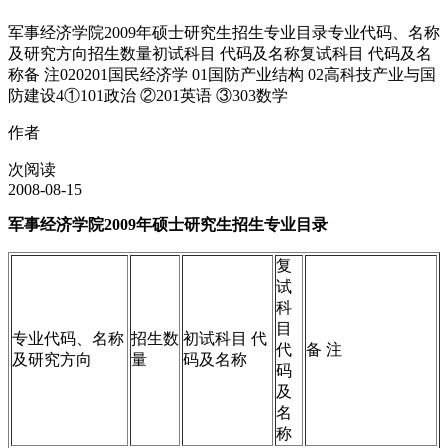
军事经济学院2009年硕士研究生招生专业目录专业代码、名称
及研究方向招生数量初试科目 代码及名称复试科目 代码及名
称备 注020201国民经济学 01国防产业结构 02高科技产业与国
防建设4①101政治 ②201英语 ③303数学
作者
次阅读
2008-08-15
军事经济学院2009年硕士研究生招生专业目录
复
试
科
目
专业代码、名称
招生数
初试科目 代
代
备 注
及研究方向
量
码及名称
码
及
名
称