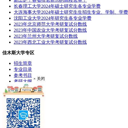
新出炉！各省排名前10的高校名单！
长春理工大学2024年硕士研究生各专业学费
大连海事大学2024年硕士研究生生招生专业、学制、学
沈阳工业大学2024年研究生各专业学费
2023年北京师范大学考研复试分数线
2023年中国农业大学考研复试分数线
2023年兰州大学考研复试分数线
2023年西北工业大学考研复试分数线
佳木斯大学专区
招生简章
专业目录
参考书目
× 关闭
考研大纲
成绩查询
分数线
考研录取
考研真题
报录比
推荐免试
现场确认