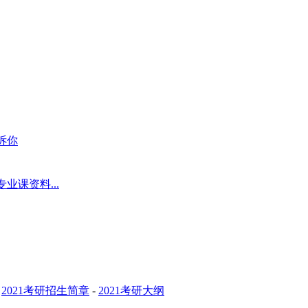
诉你
课资料...
-
2021考研招生简章
-
2021考研大纲