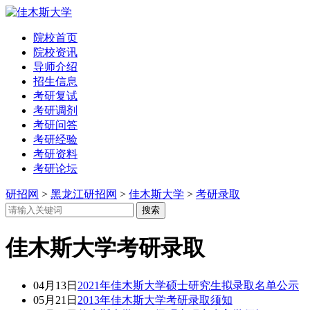
院校首页
院校资讯
导师介绍
招生信息
考研复试
考研调剂
考研问答
考研经验
考研资料
考研论坛
研招网
>
黑龙江研招网
>
佳木斯大学
>
考研录取
佳木斯大学考研录取
04月13日
2021年佳木斯大学硕士研究生拟录取名单公示
05月21日
2013年佳木斯大学考研录取须知