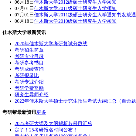
06月18日
佳木斯大学2012级硕士研究生入学须知
07月01日
佳木斯大学2011级硕士研究生入学须知
07月01日
佳木斯大学2011级硕士研究生入学通知书发放
06月18日
佳木斯大学2010级硕士研究生入学须知
佳木斯大学最新资讯
2020年佳木斯大学考研复试分数线
考研招生简章
考研专业目录
考研参考书目
考研成绩查询
考研报录比
考研专业介绍
考研学费奖励
研究生导师介绍
2022年佳木斯大学硕士研究生招生考试大纲汇总（自命
考研帮最新资讯
更多
2025考研大纲及大纲解析各科目汇总
定了！25考研报名时间公布！