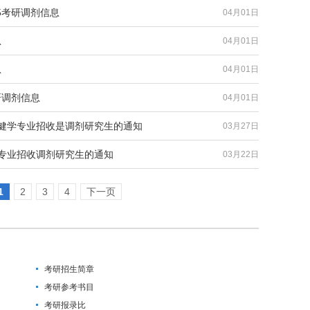
05考研调剂信息
04月01日
息
04月01日
息
04月01日
研调剂信息
04月01日
保健学专业招收是调剂研究生的通知
03月27日
术专业招收调剂研究生的通知
03月22日
1
2
3
4
下一页
考研招生简章
考研参考书目
考研报录比