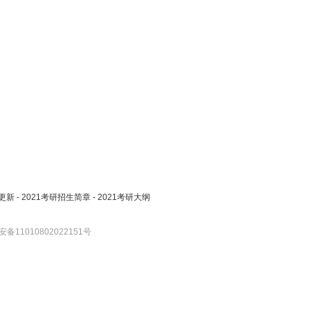
更新
-
2021考研招生简章
-
2021考研大纲
备11010802022151号