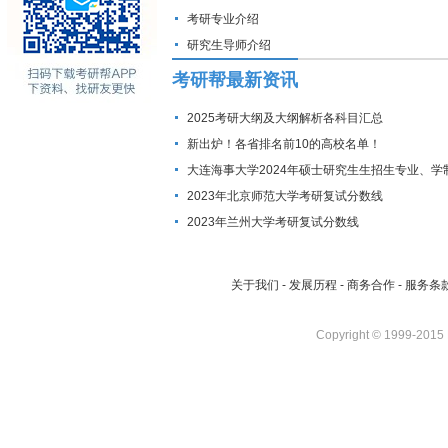
考研专业介绍
研究生导师介绍
考研帮最新资讯
2025考研大纲及大纲解析各科目汇总
新出炉！各省排名前10的高校名单！
大连海事大学2024年硕士研究生生招生专业、学
费标准及拟招生人数
2023年北京师范大学考研复试分数线
2023年兰州大学考研复试分数线
关于我们
-
发展历程
-
商务合作
-
服务条
Copyright © 1999-2015 