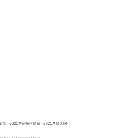
更新
-
2021考研招生简章
-
2021考研大纲