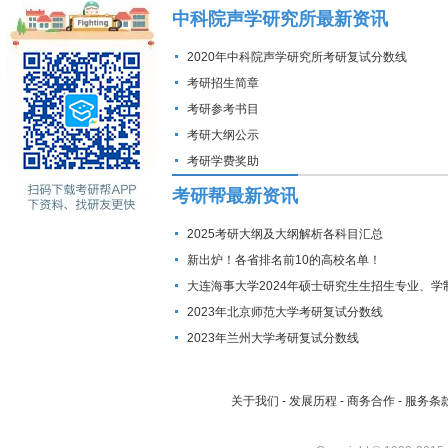
中科院声学研究所最新资讯
2020年中科院声学研究所考研复试分数线
考研招生简章
考研参考书目
考研大纲公示
考研学费奖助
考研帮最新资讯
2025考研大纲及大纲解析各科目汇总
新出炉！各省排名前10的高校名单！
大连海事大学2024年硕士研究生生招生专业、学
费标准及拟招生人数
2023年北京师范大学考研复试分数线
2023年兰州大学考研复试分数线
关于我们
-
发展历程
-
商务合作
-
服务条