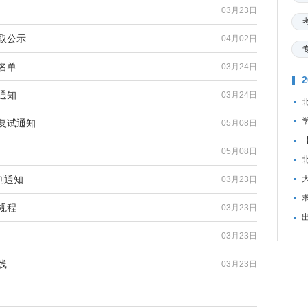
03月23日
取公示
04月02日
名单
03月24日
通知
03月24日
复试通知
05月08日
05月08日
剂通知
03月23日
资
规程
03月23日
03月23日
线
03月23日