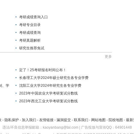
考研成绩查询入口
考研专业目录
考研成绩查询
考研真题解析
研究生推荐免试
更多
定了！25考研报名时间公布！
长春理工大学2024年硕士研究生各专业学费
制、学
沈阳工业大学2024年研究生各专业学费
2023年中国农业大学考研复试分数线
2023年西北工业大学考研复试分数线
款
-
隐私保护
-
加入我们
-
友情链接
-
漏洞提交
-
联系我们
-
网站地图
-
院校地图
-
最新
违法/不良信息举报邮箱：kaoyanbang@tal.com | 广告投放与宣传QQ：64901448