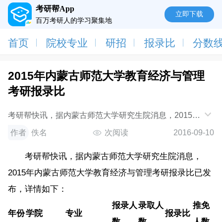
考研帮App
立即下载
百万考研人的学习聚集地
首页
院校专业
研招
报录比
分数
2015年内蒙古师范大学教育经济与管理
考研报录比
考研帮快讯，据内蒙古师范大学研究生院消息，2015年
内蒙古师范大学教育经济与管理考研报录比已发布，详
作者
佚名
次阅读
2016-09-10
情如下：年份学院专业报录人数录取人数报
考研帮快讯，据内蒙古师范大学研究生院消息，
2015年内蒙古师范大学教育经济与管理考研报录比已发
布，详情如下：
报录人
录取人
推免
年份
学院
专业
报录比
数
数
人数