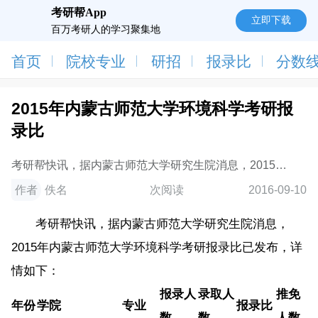
考研帮App
立即下载
百万考研人的学习聚集地
首页
院校专业
研招
报录比
分数
2015年内蒙古师范大学环境科学考研报
录比
考研帮快讯，据内蒙古师范大学研究生院消息，2015年
内蒙古师范大学环境科学考研报录比已发布，详情如
作者
佚名
次阅读
2016-09-10
下：年份学院专业报录人数录取人数报录比推
考研帮快讯，据内蒙古师范大学研究生院消息，
2015年内蒙古师范大学环境科学考研报录比已发布，详
情如下：
报录人
录取人
推免
年份
学院
专业
报录比
数
数
人数