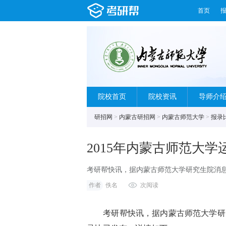
首页
院校首页
院校资讯
导师介
研招网
>
内蒙古研招网
>
内蒙古师范大学
>
报录
2015年内蒙古师范大
考研帮快讯，据内蒙古师范大学研究生院消息
详情如下：年份学院专业报录人数录取人数
作者
佚名
次阅读
考研帮快讯，据内蒙古师范大学研究