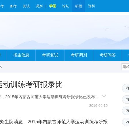
报考
备考
复试
调剂
学堂
论坛
研招
资料
绍
招生信息
考研复试
考研调剂
考研问答
比
学运动训练考研报录比
内
，2015年内蒙古师范大学运动训练考研报录比已发布，
内
报录比推
2016-09-10
内
生院消息，2015年内蒙古师范大学运动训练考研报
内