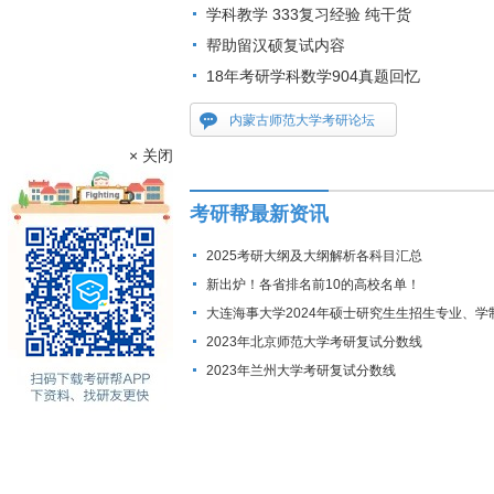
学科教学 333复习经验 纯干货
帮助留汉硕复试内容
18年考研学科数学904真题回忆
内蒙古师范大学考研论坛
× 关闭
考研帮最新资讯
2025考研大纲及大纲解析各科目汇总
新出炉！各省排名前10的高校名单！
大连海事大学2024年硕士研究生生招生专业、学
费标准及拟招生人数
2023年北京师范大学考研复试分数线
2023年兰州大学考研复试分数线