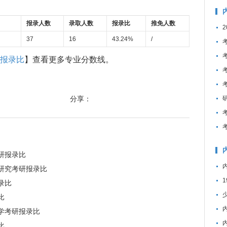
报录人数
录取人数
报录比
推免人数
37
16
43.24%
/
研报录比
】查看更多专业分数线。
分享：
研报录比
化研究考研报录比
录比
比
言学考研报录比
比