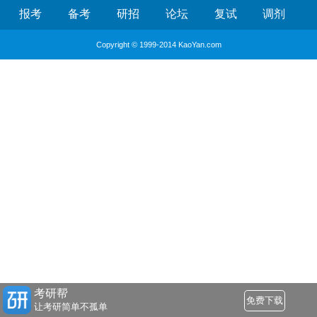
报考
备考
研招
论坛
复试
调剂
Copyright © 1999-2014 KaoYan.com
考研帮
免费下载
让考研简单不孤单