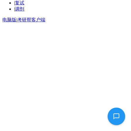
|
复试
|
调剂
电脑版
|
考研帮客户端