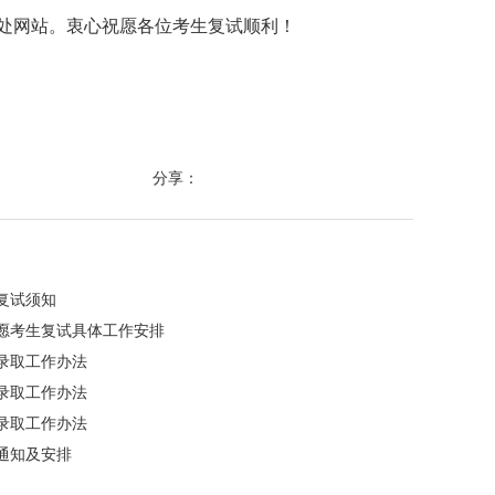
处网站。衷心祝愿各位考生复试顺利！
分享：
复试须知
志愿考生复试具体工作安排
试录取工作办法
试录取工作办法
试录取工作办法
通知及安排