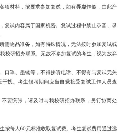
交各项材料，按要求参加复试，如有弄虚作假，由此产
分，复试内容属于国家机密。复试过程中禁止录音、录
。
和所需物品准备，如有特殊情况，无法按时参加复试或
与我校研招办联系。无故不参加复试的考生，视为放弃
子、口罩、墨镜等，不得接听电话、不得有与复试无关
无干扰。考生候考期间应当自觉接受复试工作人员查
障，不要慌张，请及时与我校研招办联系，另行协商处
生按每人60元标准收取复试费。考生复试费用通过远