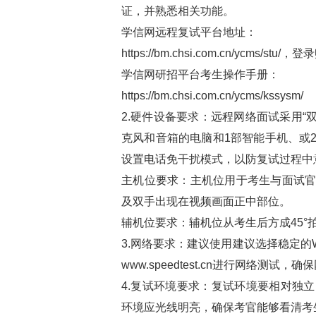
证，并熟悉相关功能。
学信网远程复试平台地址：
https://bm.chsi.com.cn/ycms
学信网研招平台考生操作手册：
https://bm.chsi.com.cn/ycms/kssysm/
2.硬件设备要求：远程网络面试采用“
克风和音箱的电脑和1部智能手机、或
设置电话免干扰模式，以防复试过程中
主机位要求：主机位用于考生与面试
及双手出现在视频画面正中部位。
辅机位要求：辅机位从考生后方成45
3.网络要求：建议使用建议选择稳定的W
www.speedtest.cn进行网络测试，
4.复试环境要求：复试环境要相对独
环境应光线明亮，确保考官能够看清考