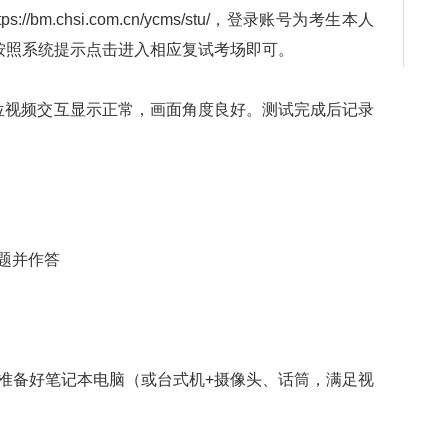
bm.chsi.com.cn/ycms/stu/，登录账号为考生本人
，按照系统提示点击进入相应复试考场即可。
位视频交互显示正常，画面角度良好。测试完成后记录
题并作答
，准备好笔记本电脑（或台式机+摄像头、话筒，满足视