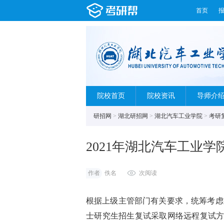
首页
院校首页
院校资讯
导师介
研招网
>
湖北研招网
>
湖北汽车工业学院
>
考研
2021年湖北汽车工业
作者
佚名
次阅读
根据上级主管部门有关要求，统筹考虑
士研究生招生复试采取网络远程复试