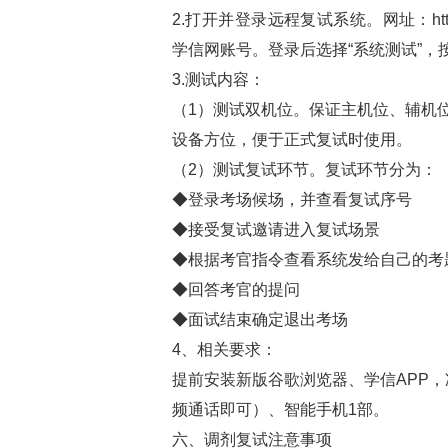
2.打开并登录远程复试系统。网址：https://
学信网账号。登录后选择“系统测试”
3.测试内容：
（1）测试双机位。保证主机位、辅机
设备方位，便于正式复试时使用。
（2）测试复试环节。复试环节分为：
◆登录考场候场，并查看复试序号
◆接受复试邀请进入复试场景
◆根据考官指令查看系统发给自己的考
◆回答考官的提问
◆面试结束确定退出考场
4、相关要求：
提前安装新版谷歌浏览器、学信APP
频通话即可）、智能手机1部。
六、调剂复试注意事项