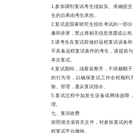
1.参加调剂复试考生须如实、准确提
生的后果由考生承担。
2.复试是国家研究生招生考试的一部
像和录屏，禁止将相关信息泄露或公布
3.请考生在复试前做好远程复试设备
不具备远程复试条件的考生，请提前
本次复试。
4.复试期间，须着装整齐，不得戴帽
的行为等，以确保复试工作全程顺利
验、管理，遵从复试指令。
5.复试过程中如发生设备或网络故
理。
七、复试收费
按照湖北省有关文件，对参加复试的考
程复试平台缴纳。