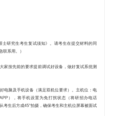
年硕士研究生考生复试须知》。请考生在提交材料的同
急联系用。）
始，请大家按先前的要求提前调试好设备，做好复试系统测
调试好电脑及手机设备（满足双机位要求）。主机位：电
APP），将手机设置为免打扰状态（将研招办电话
。辅机位从考生后方成45°拍摄，确保考生和主机位屏幕被面试