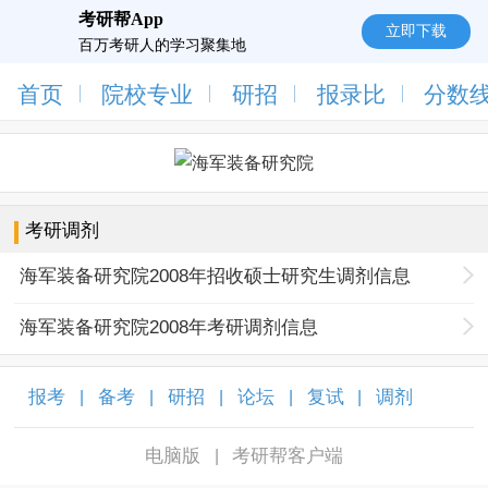
考研帮App
立即下载
百万考研人的学习聚集地
首页
院校专业
研招
报录比
分数
考研调剂
海军装备研究院2008年招收硕士研究生调剂信息
海军装备研究院2008年考研调剂信息
报考
备考
研招
论坛
复试
调剂
|
|
|
|
|
|
电脑版
考研帮客户端
|