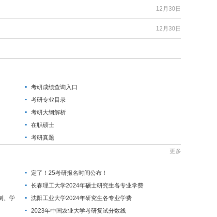
12月30日
12月30日
考研成绩查询入口
考研专业目录
考研大纲解析
在职硕士
考研真题
更多
定了！25考研报名时间公布！
长春理工大学2024年硕士研究生各专业学费
制、学
沈阳工业大学2024年研究生各专业学费
2023年中国农业大学考研复试分数线