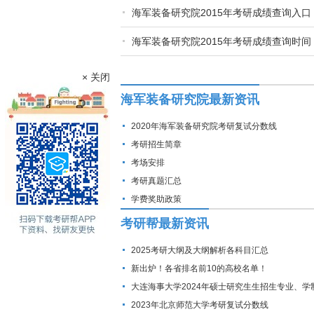
海军装备研究院2015年考研成绩查询入口
海军装备研究院2015年考研成绩查询时间
× 关闭
海军装备研究院最新资讯
2020年海军装备研究院考研复试分数线
考研招生简章
考场安排
考研真题汇总
学费奖助政策
考研帮最新资讯
2025考研大纲及大纲解析各科目汇总
新出炉！各省排名前10的高校名单！
大连海事大学2024年硕士研究生生招生专业、学
费标准及拟招生人数
2023年北京师范大学考研复试分数线