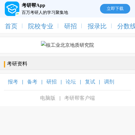
考研帮App
立即下载
百万考研人的学习聚集地
首页
院校专业
研招
报录比
分数
考研资料
报考
备考
研招
论坛
复试
调剂
|
|
|
|
|
|
电脑版
考研帮客户端
|