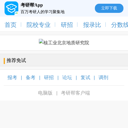
考研帮App
立即下载
百万考研人的学习聚集地
首页
院校专业
研招
报录比
分数
推荐免试
报考
备考
研招
论坛
复试
调剂
|
|
|
|
|
|
电脑版
考研帮客户端
|