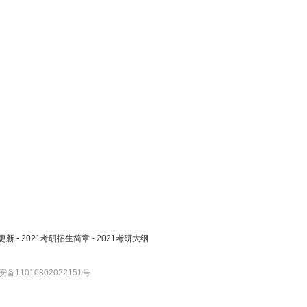
更新
-
2021考研招生简章
-
2021考研大纲
备11010802022151号