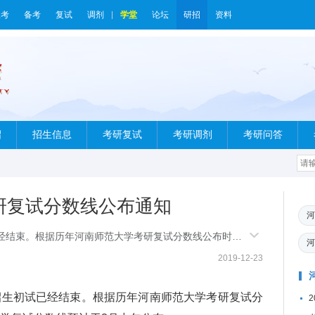
报考
备考
复试
调剂
学堂
论坛
研招
资料
绍
招生信息
考研复试
考研调剂
考研问答
考研复试分数线公布通知
河
已经结束。根据历年河南师范大学考研复试分数线公布时间
河
于3月中旬
2019-12-23
招生初试已经结束。根据历年河南师范大学考研复试分