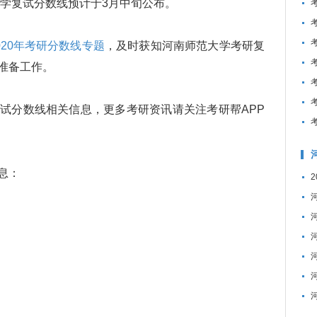
大学复试分数线预计于3月中旬公布。
020年考研分数线专题
，及时获知河南师范大学考研复
准备工作。
分数线相关信息，更多考研资讯请关注考研帮APP
息：