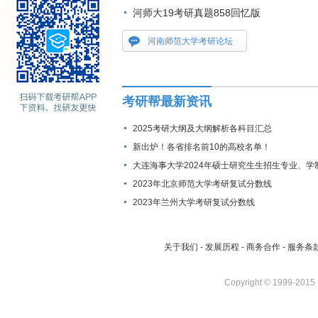
河师大19考研真题858回忆版
河南师范大学考研论坛
考研帮最新资讯
2025考研大纲及大纲解析各科目汇总
新出炉！各省排名前10的高校名单！
大连海事大学2024年硕士研究生生招生专业、学
费标准及拟招生人数
2023年北京师范大学考研复试分数线
2023年兰州大学考研复试分数线
关于我们
-
发展历程
-
商务合作
-
服务条
Copyright © 1999-2015 