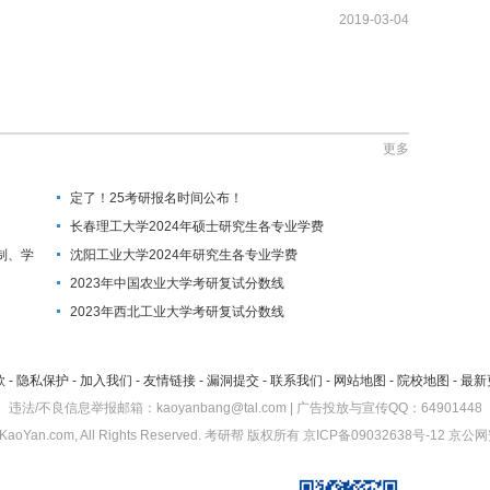
2019-03-04
更多
定了！25考研报名时间公布！
长春理工大学2024年硕士研究生各专业学费
制、学
沈阳工业大学2024年研究生各专业学费
2023年中国农业大学考研复试分数线
2023年西北工业大学考研复试分数线
款
-
隐私保护
-
加入我们
-
友情链接
-
漏洞提交
-
联系我们
-
网站地图
-
院校地图
-
最新
违法/不良信息举报邮箱：kaoyanbang@tal.com | 广告投放与宣传QQ：64901448
KaoYan.com, All Rights Reserved.
考研帮
版权所有
京ICP备09032638号-12
京公网安