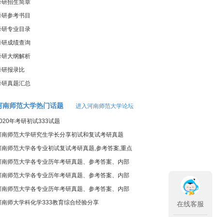
考研招生简章
考研参考书目
考研专业目录
考研成绩查询
考研大纲解析
考研报录比
考研真题汇总
河南师范大学热门话题
进入河南师范大学论坛
2020年考研初试333试题
河南师范大学研究生学长分享初试和复试考研真题
河南师范大学各专业初试复试考研真题,参考答案,重点
范围
河南师范大学各专业历年考研真题、参考答案、内部
笔记
河南师范大学各专业历年考研真题、参考答案、内部
笔记
河南师范大学各专业历年考研真题、参考答案、内部
笔记
河南师大学科化学333教育综合经验分享
在线客服