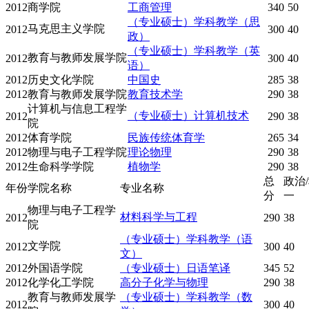
2012
商学院
工商管理
340
50
（专业硕士）学科教学（思
马克思主义学院
2012
300
40
政）
（专业硕士）学科教学（英
教育与教师发展学院
2012
300
40
语）
2012
历史文化学院
中国史
285
38
2012
教育与教师发展学院
教育技术学
290
38
计算机与信息工程学
（专业硕士）计算机技术
2012
290
38
院
2012
体育学院
民族传统体育学
265
34
2012
物理与电子工程学院
理论物理
290
38
2012
生命科学学院
植物学
290
38
总
政治
年份
学院名称
专业名称
分
一
物理与电子工程学
材料科学与工程
2012
290
38
院
（专业硕士）学科教学（语
文学院
2012
300
40
文）
2012
外国语学院
（专业硕士）日语笔译
345
52
2012
化学化工学院
高分子化学与物理
290
38
教育与教师发展学
（专业硕士）学科教学（数
2012
300
40