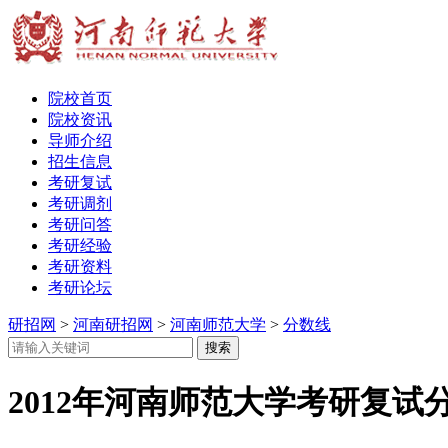
院校首页
院校资讯
导师介绍
招生信息
考研复试
考研调剂
考研问答
考研经验
考研资料
考研论坛
研招网
>
河南研招网
>
河南师范大学
>
分数线
2012年河南师范大学考研复试