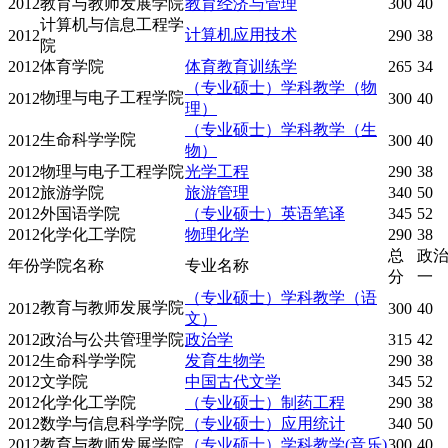
2012
教育与教师发展学院
教育经济与管理
300
40
计算机与信息工程学
计算机应用技术
2012
290
38
院
2012
体育学院
体育教育训练学
265
34
（专业硕士）学科教学（物
物理与电子工程学院
2012
300
40
理）
（专业硕士）学科教学（生
生命科学学院
2012
300
40
物）
2012
物理与电子工程学院
光学工程
290
38
2012
旅游学院
旅游管理
340
50
2012
外国语学院
（专业硕士）英语笔译
345
52
2012
化学化工学院
物理化学
290
38
总
政治
年份
学院名称
专业名称
分
一
（专业硕士）学科教学（语
教育与教师发展学院
2012
300
40
文）
2012
政治与公共管理学院
政治学
315
42
2012
生命科学学院
发育生物学
290
38
2012
文学院
中国古代文学
345
52
2012
化学化工学院
（专业硕士）制药工程
290
38
2012
数学与信息科学学院
（专业硕士）应用统计
340
50
2012
教育与教师发展学院
（专业硕士）学科教学(音乐)
300
40