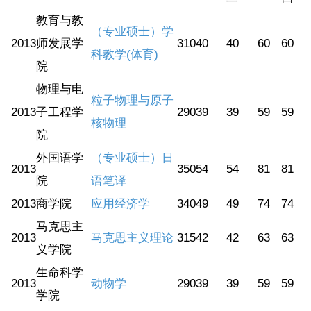
教育与教
（专业硕士）学
2013
师发展学
310
40
40
60
60
科教学(体育)
院
物理与电
粒子物理与原子
2013
子工程学
290
39
39
59
59
核物理
院
外国语学
（专业硕士）日
2013
350
54
54
81
81
院
语笔译
2013
商学院
应用经济学
340
49
49
74
74
马克思主
2013
马克思主义理论
315
42
42
63
63
义学院
生命科学
2013
动物学
290
39
39
59
59
学院