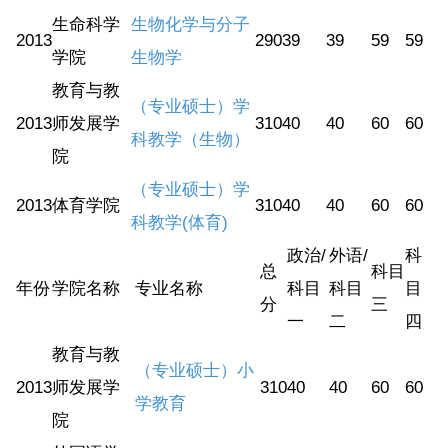
生命科学
生物化学与分子
2013
290
39
39
59
59
学院
生物学
教育与教
（专业硕士）学
2013
师发展学
310
40
40
60
60
科教学（生物）
院
（专业硕士）学
2013
体育学院
310
40
40
60
60
科教学(体育)
政治/
外语/
科
总
科目
年份
学院名称
专业名称
科目
科目
目
分
三
一
二
四
教育与教
（专业硕士）小
2013
师发展学
310
40
40
60
60
学教育
院