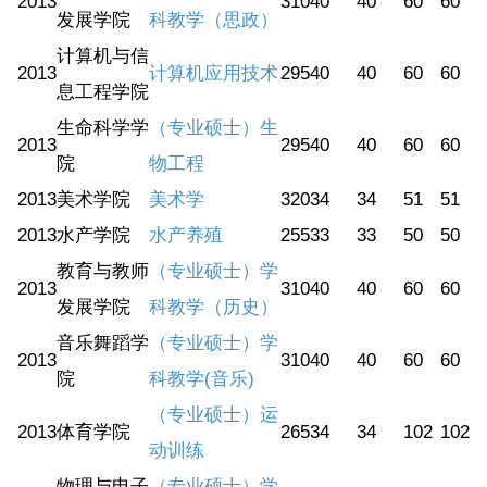
2013
310
40
40
60
60
发展学院
科教学（思政）
计算机与信
2013
计算机应用技术
295
40
40
60
60
息工程学院
生命科学学
（专业硕士）生
2013
295
40
40
60
60
院
物工程
2013
美术学院
美术学
320
34
34
51
51
2013
水产学院
水产养殖
255
33
33
50
50
教育与教师
（专业硕士）学
2013
310
40
40
60
60
发展学院
科教学（历史）
音乐舞蹈学
（专业硕士）学
2013
310
40
40
60
60
院
科教学(音乐)
（专业硕士）运
2013
体育学院
265
34
34
102
102
动训练
物理与电子
（专业硕士）学