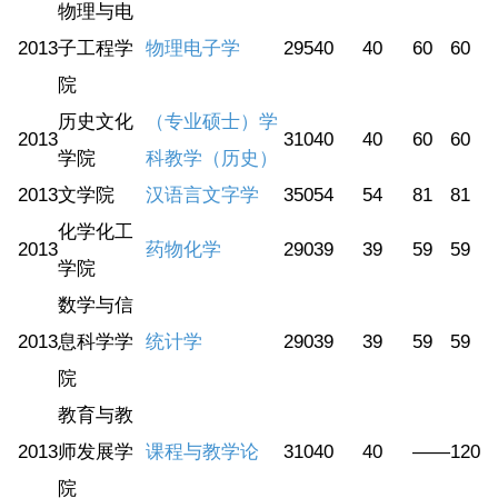
物理与电
2013
子工程学
物理电子学
295
40
40
60
60
院
历史文化
（专业硕士）学
2013
310
40
40
60
60
学院
科教学（历史）
2013
文学院
汉语言文字学
350
54
54
81
81
化学化工
2013
药物化学
290
39
39
59
59
学院
数学与信
2013
息科学学
统计学
290
39
39
59
59
院
教育与教
2013
师发展学
课程与教学论
310
40
40
——
120
院