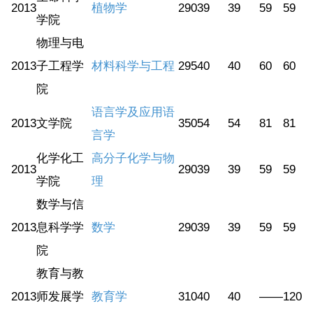
2013
植物学
290
39
39
59
59
学院
物理与电
2013
子工程学
材料科学与工程
295
40
40
60
60
院
语言学及应用语
2013
文学院
350
54
54
81
81
言学
化学化工
高分子化学与物
2013
290
39
39
59
59
学院
理
数学与信
2013
息科学学
数学
290
39
39
59
59
院
教育与教
2013
师发展学
教育学
310
40
40
——
120