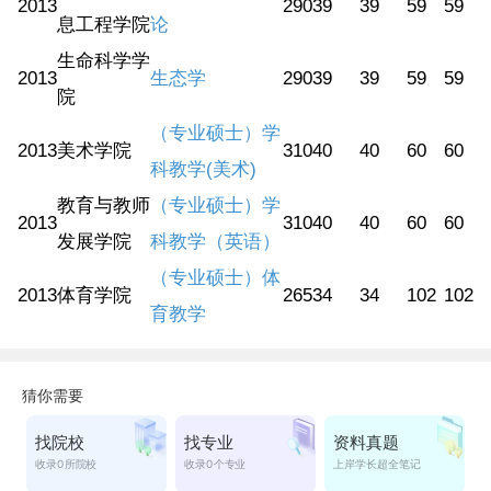
2013
290
39
39
59
59
息工程学院
论
生命科学学
2013
生态学
290
39
39
59
59
院
（专业硕士）学
2013
美术学院
310
40
40
60
60
科教学(美术)
教育与教师
（专业硕士）学
2013
310
40
40
60
60
发展学院
科教学（英语）
（专业硕士）体
2013
体育学院
265
34
34
102
102
育教学