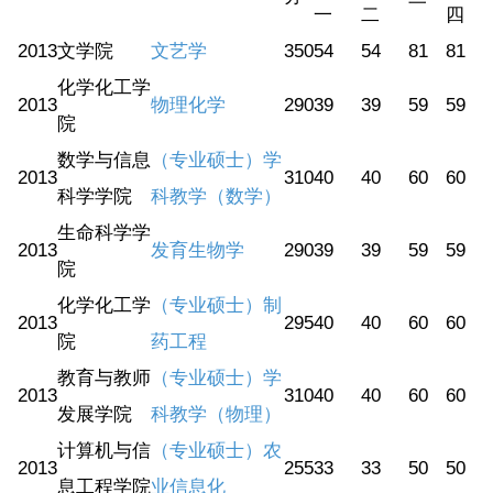
一
二
四
2013
文学院
文艺学
350
54
54
81
81
化学化工学
2013
物理化学
290
39
39
59
59
院
数学与信息
（专业硕士）学
2013
310
40
40
60
60
科学学院
科教学（数学）
生命科学学
2013
发育生物学
290
39
39
59
59
院
化学化工学
（专业硕士）制
2013
295
40
40
60
60
院
药工程
教育与教师
（专业硕士）学
2013
310
40
40
60
60
发展学院
科教学（物理）
计算机与信
（专业硕士）农
2013
255
33
33
50
50
息工程学院
业信息化