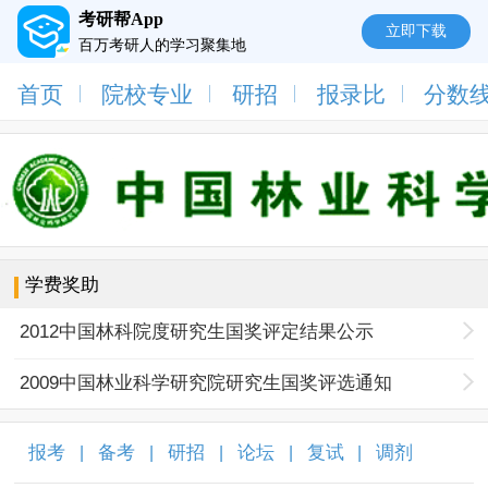
考研帮App
立即下载
百万考研人的学习聚集地
首页
院校专业
研招
报录比
分数
学费奖助
2012中国林科院度研究生国奖评定结果公示
2009中国林业科学研究院研究生国奖评选通知
报考
备考
研招
论坛
复试
调剂
|
|
|
|
|
|