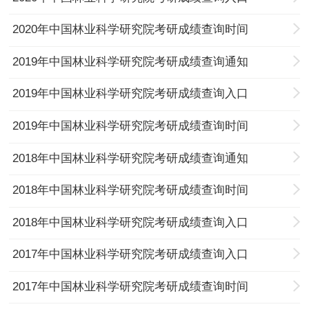
2020年中国林业科学研究院考研成绩查询时间
2019年中国林业科学研究院考研成绩查询通知
2019年中国林业科学研究院考研成绩查询入口
2019年中国林业科学研究院考研成绩查询时间
2018年中国林业科学研究院考研成绩查询通知
2018年中国林业科学研究院考研成绩查询时间
2018年中国林业科学研究院考研成绩查询入口
2017年中国林业科学研究院考研成绩查询入口
2017年中国林业科学研究院考研成绩查询时间