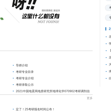
导师介绍
资
考研专业目录
考研专业介绍
考研录取公示
2021中国地震局地质研究所地球化学070902考研调剂信
息
更多
定了！25考研报名时间公布！