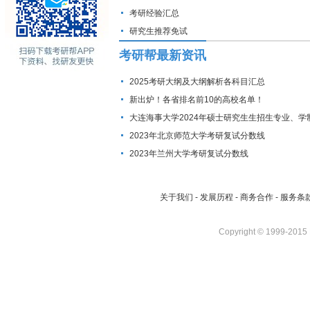
考研经验汇总
研究生推荐免试
考研帮最新资讯
2025考研大纲及大纲解析各科目汇总
新出炉！各省排名前10的高校名单！
大连海事大学2024年硕士研究生生招生专业、学
费标准及拟招生人数
2023年北京师范大学考研复试分数线
2023年兰州大学考研复试分数线
关于我们
-
发展历程
-
商务合作
-
服务条
Copyright © 1999-2015 