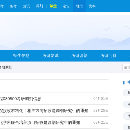
报考
备考
复试
调剂
学堂
论坛
研招
资料
绍
招生信息
考研复试
考研调剂
考研问答
考研调剂
080500考研调剂信息
04月01日
学院接收材料化工相关方向招收是调剂研究生的通知
03月25日
院化学所联合培养项目招收是调剂研究生的通知
03月21日