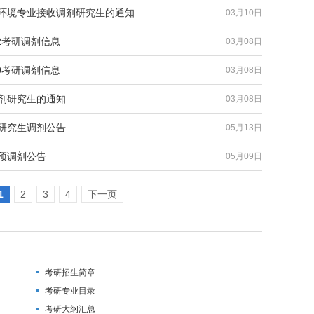
与环境专业接收调剂研究生的通知
03月10日
02考研调剂信息
03月08日
00考研调剂信息
03月08日
调剂研究生的通知
03月08日
士研究生调剂公告
05月13日
生预调剂公告
05月09日
1
2
3
4
下一页
考研招生简章
考研专业目录
考研大纲汇总