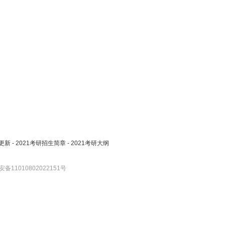
更新
-
2021考研招生简章
-
2021考研大纲
备11010802022151号