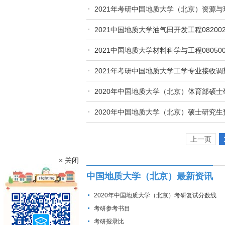
2021年考研中国地质大学（北京）资源
2021中国地质大学油气田开发工程0820
2021中国地质大学材料科学与工程0805
2021年考研中国地质大学工学专业接收
2020年中国地质大学（北京）体育部硕
2020年中国地质大学（北京）硕士研究
上一页
× 关闭
中国地质大学（北京）最新资讯
2020年中国地质大学（北京）考研复试分数线
考研参考书目
考研报录比