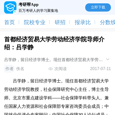
考研帮App
立即下载
百万考研人的学习聚集地
首页
院校专业
研招
报录比
分数
首都经济贸易大学劳动经济学院导师介
绍：吕学静
吕学静，留日经济学博士。现任首都经济贸易大学劳动
经济学院教授，社会保障研究中心主任，博士生导师。
作者
佚名
次阅读
2017-07-11
北京市重点建设学科社会保障学科带头人
吕学静，留日经济学博士。现任首都经济贸易大学
劳动经济学院教授，社会保障研究中心主任，博士生导
师。北京市重点建设学科——社会保障学科带头人。兼
任国家人力资源和社会保障部专家咨询委员会成员；中
国就业促进会专家顾问；中国社会保障30人论坛成员；