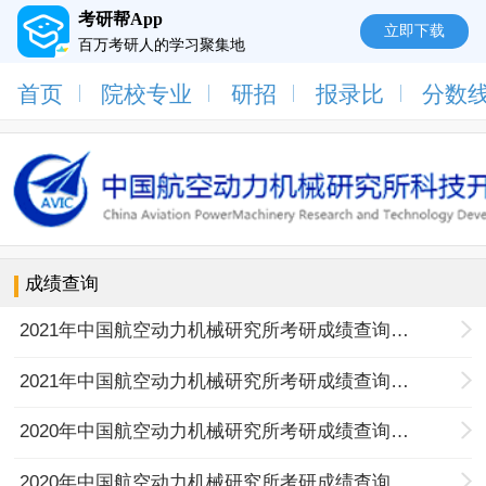
考研帮App
立即下载
百万考研人的学习聚集地
首页
院校专业
研招
报录比
分数
成绩查询
2021年中国航空动力机械研究所考研成绩查询入口
2021年中国航空动力机械研究所考研成绩查询时间
2020年中国航空动力机械研究所考研成绩查询入口
2020年中国航空动力机械研究所考研成绩查询时间