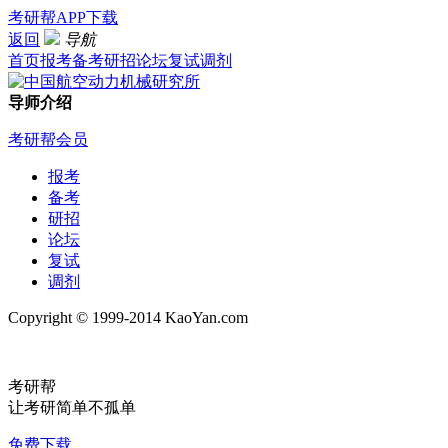
考研帮APP下载
返回
导航
首页
报考
备考
研招
论坛
复试
调剂
导师介绍
考研帮会员
报考
备考
研招
论坛
复试
调剂
Copyright © 1999-2014 KaoYan.com
考研帮
让考研简单不孤单
免费下载