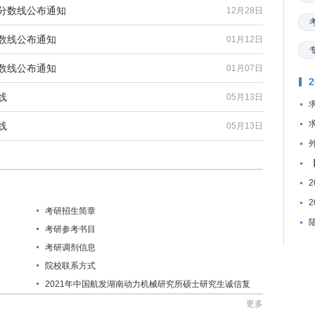
试分数线公布通知
12月28日
分数线公布通知
01月12日
分数线公布通知
01月07日
线
05月13日
线
05月13日
考研招生简章
考研参考书目
考研调剂信息
院校联系方式
2021年中国航发湖南动力机械研究所硕士研究生诚信复
试承诺书
更多