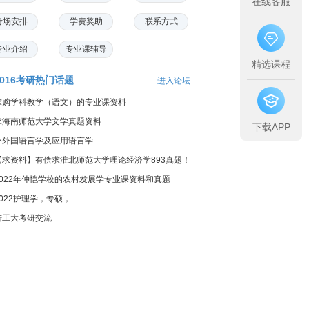
在线客服
考场安排
学费奖助
联系方式
专业介绍
专业课辅导
精选课程
2016考研热门话题
进入论坛
求购学科教学（语文）的专业课资料
求海南师范大学文学真题资料
下载APP
外外国语言学及应用语言学
【求资料】有偿求淮北师范大学理论经济学893真题！
2022年仲恺学校的农村发展学专业课资料和真题
2022护理学，专硕，
陆工大考研交流