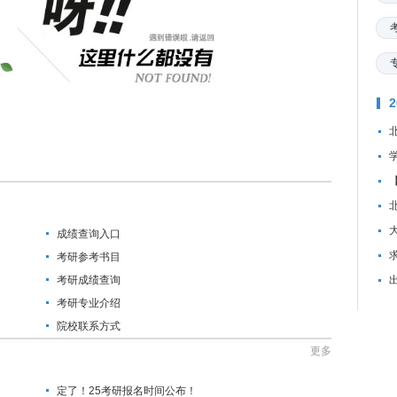
成绩查询入口
资
考研参考书目
考研成绩查询
考研专业介绍
院校联系方式
更多
定了！25考研报名时间公布！