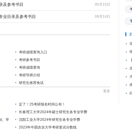
目录及参考书目
05月15日
生专业目录及参考书目
09月14日
考研成绩查询入口
考研参考书目
考研成绩查询
考研导师介绍
研究生推荐免试
资
更多
定了！25考研报名时间公布！
长春理工大学2024年硕士研究生各专业学费
制、学
沈阳工业大学2024年研究生各专业学费
2023年中国农业大学考研复试分数线