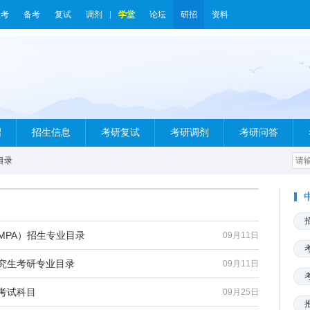
报考
备考
复试
调剂
学堂
论坛
研招
资料
绍
招生信息
考研复试
考研调剂
考研问答
目录
MPA）招生专业目录
09月11日
研究生考研专业目录
09月11日
考试科目
09月25日