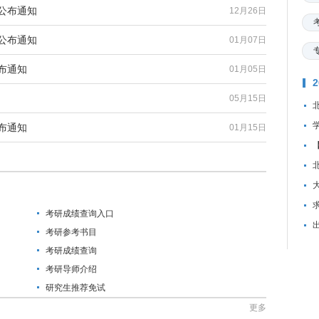
公布通知
12月26日
公布通知
01月07日
布通知
01月05日
05月15日
布通知
01月15日
资
考研成绩查询入口
考研参考书目
考研成绩查询
考研导师介绍
研究生推荐免试
更多