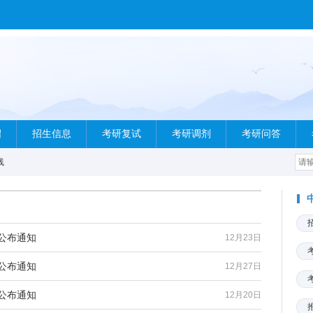
绍
招生信息
考研复试
考研调剂
考研问答
线
公布通知
12月23日
公布通知
12月27日
公布通知
12月20日