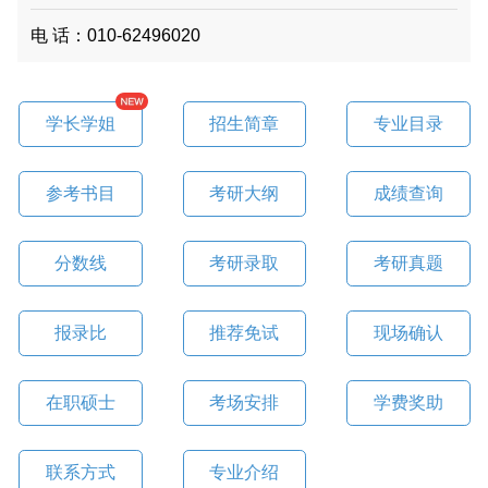
电 话：010-62496020
学长学姐
招生简章
专业目录
参考书目
考研大纲
成绩查询
分数线
考研录取
考研真题
报录比
推荐免试
现场确认
在职硕士
考场安排
学费奖助
联系方式
专业介绍