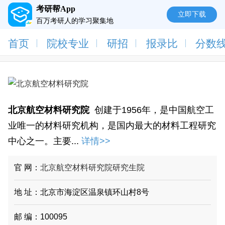
考研帮App
立即下载
百万考研人的学习聚集地
首页
院校专业
研招
报录比
分数
北京航空材料研究院
创建于1956年，是中国航空工
业唯一的材料研究机构，是国内最大的材料工程研究
中心之一。主要...
详情>>
官 网：
北京航空材料研究院研究生院
地 址：北京市海淀区温泉镇环山村8号
邮 编：100095