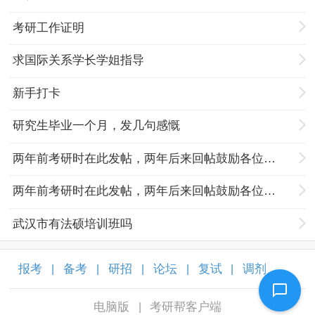
考研工作证明
求国际关系学长学姐指导
新手打卡
研究生毕业一个月，发几句感慨
两年前考研时在此发帖，两年后来回帖鼓励各位努力奋斗的孩子们
两年前考研时在此发帖，两年后来回帖鼓励各位努力奋斗的孩子们
武汉市有法硕培训班吗
报考
备考
研招
论坛
复试
调剂
|
|
|
|
|
|
电脑版
考研帮客户端
|