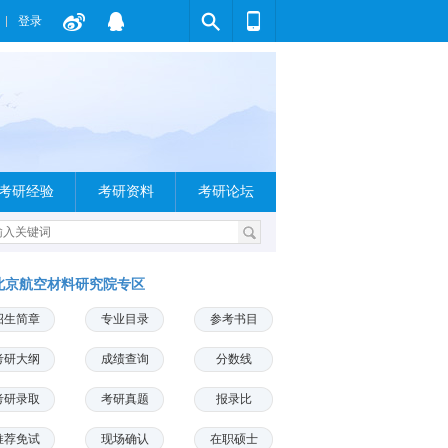
登录
考研经验
考研资料
考研论坛
北京航空材料研究院专区
招生简章
专业目录
参考书目
考研大纲
成绩查询
分数线
考研录取
考研真题
报录比
推荐免试
现场确认
在职硕士