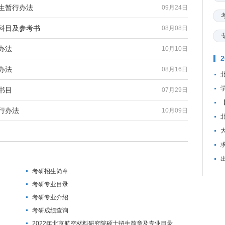
试生暂行办法
09月24日
试科目及参考书
08月08日
办法
10月10日
办法
08月16日
书目
07月29日
行办法
10月09日
资
考研招生简章
考研专业目录
考研专业介绍
考研成绩查询
2022年北京航空材料研究院硕士招生简章及专业目录