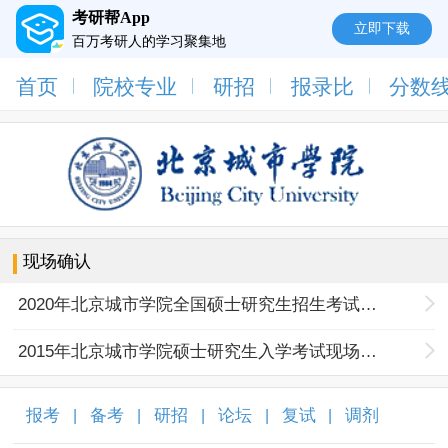
考研帮App
立即下载
百万考研人的学习聚集地
首页
院校专业
研招
报录比
分数
现场确认
2020年北京城市学院全国硕士研究生招生考试报名现场确认公告
2015年北京城市学院硕士研究生入学考试现场确认
报考
备考
研招
论坛
复试
调剂
|
|
|
|
|
|