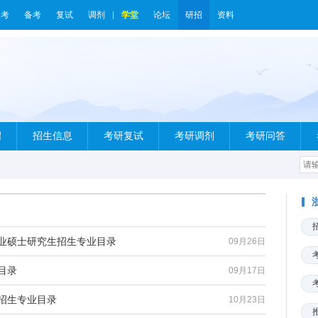
报考
备考
复试
调剂
学堂
论坛
研招
资料
绍
招生信息
考研复试
考研调剂
考研问答
专业硕士研究生招生专业目录
09月26日
目录
09月17日
生招生专业目录
10月23日