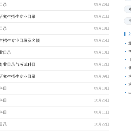
目录
09月26日
士研究生招生专业目录
09月21日
目录
09月18日
究生招生专业目录及名额
09月25日
业目录
09月13日
研专业目录与考试科目
09月12日
士研究生招生专业目录
09月09日
资
科目
09月18日
科目
10月26日
科目
08月11日
目录
10月22日