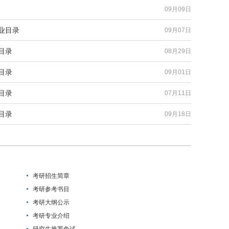
09月09日
业目录
09月07日
目录
08月29日
目录
09月01日
目录
07月11日
目录
09月18日
考研招生简章
考研参考书目
考研大纲公示
考研专业介绍