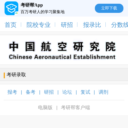
考研帮App
立即下载
百万考研人的学习聚集地
首页
院校专业
研招
报录比
分数
考研录取
报考
备考
研招
论坛
复试
调剂
|
|
|
|
|
|
电脑版
考研帮客户端
|