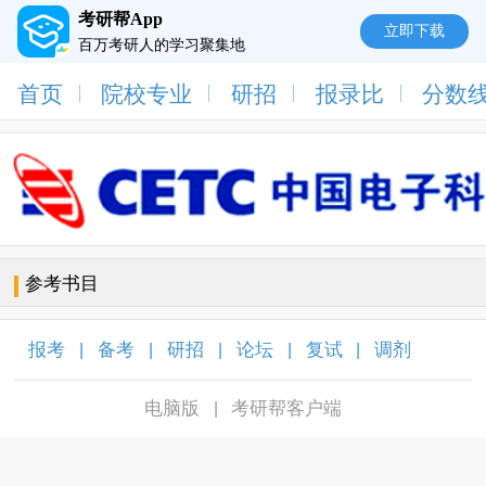
考研帮App
立即下载
百万考研人的学习聚集地
首页
院校专业
研招
报录比
分数
参考书目
报考
备考
研招
论坛
复试
调剂
|
|
|
|
|
|
电脑版
考研帮客户端
|