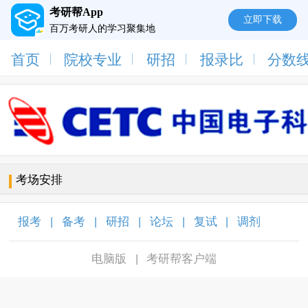
考研帮App
立即下载
百万考研人的学习聚集地
首页
院校专业
研招
报录比
分数
考场安排
报考
备考
研招
论坛
复试
调剂
|
|
|
|
|
|
电脑版
考研帮客户端
|