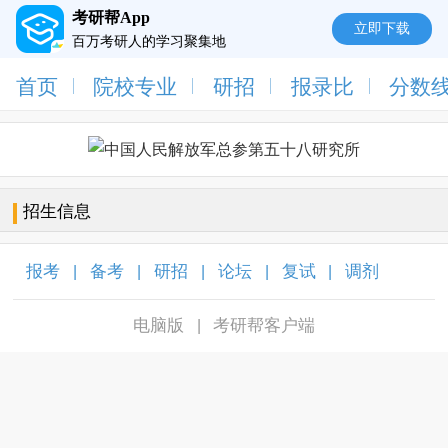
考研帮App
立即下载
百万考研人的学习聚集地
首页
院校专业
研招
报录比
分数
招生信息
报考
备考
研招
论坛
复试
调剂
|
|
|
|
|
|
电脑版
考研帮客户端
|