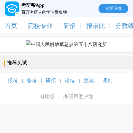
考研帮App
立即下载
百万考研人的学习聚集地
首页
院校专业
研招
报录比
分数
推荐免试
报考
备考
研招
论坛
复试
调剂
|
|
|
|
|
|
电脑版
考研帮客户端
|